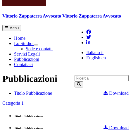
Vittorio Zappaterra
Avvocato
Vittorio Zappaterra Avvocato
Menu
Home
Lo Studio
Toggle Dropdown
Sede e contatti
Italiano
it
Servizi Legali
English
en
Pubblicazioni
Contattaci
Pubblicazioni
Titolo Pubblicazione
Download
Categoria 1
Titolo Pubblicazione
Download
Titolo Pubblicazione