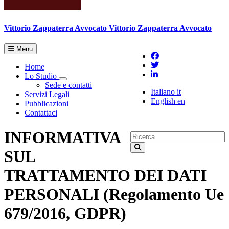
Vittorio Zappaterra
Avvocato
Vittorio Zappaterra Avvocato
Menu
Home
Lo Studio
Toggle Dropdown
Sede e contatti
Italiano
it
Servizi Legali
English
en
Pubblicazioni
Contattaci
INFORMATIVA
SUL
TRATTAMENTO DEI DATI
PERSONALI (Regolamento Ue
679/2016, GDPR)