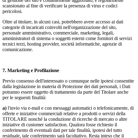
di gestione dei sito è costantemente aggiornato, e regolarmente
scansionato al fine di verificare la presenza di virus e codici
pericolosi.
Oltre al titolare, in alcuni casi, potrebbero avere accesso ai dati
categorie di incaricati coinvolti nell'organizzazione del sito,
personale amministrativo, commerciale, marketing, legali,
amministratori di sistema o soggetti esterni come fornitori di servizi
tecnici terzi, hosting provider, società informatiche, agenzie di
comunicazione.
7.
Marketing e Profilazione
Previo consenso dell'interessato o comunque nelle ipotesi consentite
dalla legislazione in materia di Protezione dei dati personali, i Dati
potranno essere oggetto di trattamento da parte del Titolare anche
per le seguenti finalità:
a)
l'invio via e-mail e con messaggi automatici o telefonicamente, di
offerte e iniziative commerciali relative a prodotti o servizi della
TITOLARE nonché la conduzione di ricerche di mercato o altre
iniziative di customer satisfaction. Qualora fosse richiesto il
conferimento di eventuali dati per tale finalità, ipotesi del tutto
residuale, tale conferimento sarà facoltativo. Resta inteso che il