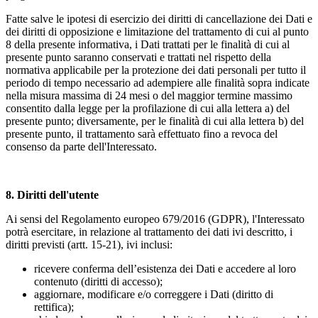
Fatte salve le ipotesi di esercizio dei diritti di cancellazione dei Dati e
dei diritti di opposizione e limitazione del trattamento di cui al punto
8 della presente informativa, i Dati trattati per le finalità di cui al
presente punto saranno conservati e trattati nel rispetto della
normativa applicabile per la protezione dei dati personali per tutto il
periodo di tempo necessario ad adempiere alle finalità sopra indicate
nella misura massima di 24 mesi o del maggior termine massimo
consentito dalla legge per la profilazione di cui alla lettera a) del
presente punto; diversamente, per le finalità di cui alla lettera b) del
presente punto, il trattamento sarà effettuato fino a revoca del
consenso da parte dell'Interessato.
8.
Diritti dell'utente
Ai sensi del Regolamento europeo 679/2016 (GDPR), l'Interessato
potrà esercitare, in relazione al trattamento dei dati ivi descritto, i
diritti previsti (artt. 15-21), ivi inclusi:
ricevere conferma dell’esistenza dei Dati e accedere al loro
contenuto (diritti di accesso);
aggiornare, modificare e/o correggere i Dati (diritto di
rettifica);