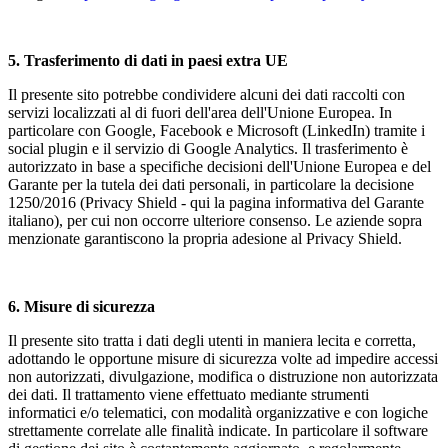
5.
Trasferimento di dati in paesi extra UE
Il presente sito potrebbe condividere alcuni dei dati raccolti con
servizi localizzati al di fuori dell'area dell'Unione Europea. In
particolare con Google, Facebook e Microsoft (LinkedIn) tramite i
social plugin e il servizio di Google Analytics. Il trasferimento è
autorizzato in base a specifiche decisioni dell'Unione Europea e del
Garante per la tutela dei dati personali, in particolare la decisione
1250/2016 (Privacy Shield - qui la pagina informativa del Garante
italiano), per cui non occorre ulteriore consenso. Le aziende sopra
menzionate garantiscono la propria adesione al Privacy Shield.
6.
Misure di sicurezza
Il presente sito tratta i dati degli utenti in maniera lecita e corretta,
adottando le opportune misure di sicurezza volte ad impedire accessi
non autorizzati, divulgazione, modifica o distruzione non autorizzata
dei dati. Il trattamento viene effettuato mediante strumenti
informatici e/o telematici, con modalità organizzative e con logiche
strettamente correlate alle finalità indicate. In particolare il software