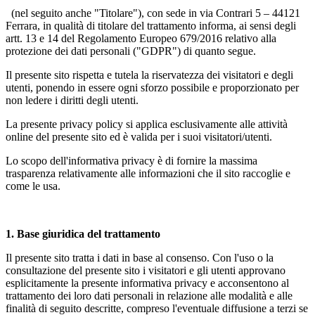
(nel seguito anche "Titolare"), con sede in via Contrari 5 – 44121
Ferrara, in qualità di titolare del trattamento informa, ai sensi degli
artt. 13 e 14 del Regolamento Europeo 679/2016 relativo alla
protezione dei dati personali ("GDPR") di quanto segue.
Il presente sito rispetta e tutela la riservatezza dei visitatori e degli
utenti, ponendo in essere ogni sforzo possibile e proporzionato per
non ledere i diritti degli utenti.
La presente privacy policy si applica esclusivamente alle attività
online del presente sito ed è valida per i suoi visitatori/utenti.
Lo scopo dell'informativa privacy è di fornire la massima
trasparenza relativamente alle informazioni che il sito raccoglie e
come le usa.
1.
Base giuridica del trattamento
Il presente sito tratta i dati in base al consenso. Con l'uso o la
consultazione del presente sito i visitatori e gli utenti approvano
esplicitamente la presente informativa privacy e acconsentono al
trattamento dei loro dati personali in relazione alle modalità e alle
finalità di seguito descritte, compreso l'eventuale diffusione a terzi se