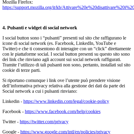
Mozilla Firefox:
https://support.mozilla.org/it/kb/Attivare%20e%20disattivare%20i%2
4.
Pulsanti e widget di social network
I social button sono i “pulsanti” presenti sul sito che raffigurano le
icone di social network (es. Facebook, LinkedIn, YouTube e
Twitter) e che ti consentono di interagire con un “click” direttamente
con le piattaforme social. I social button presenti su questo sito sono
dei link che rinviano agli account sui social network raffigurati.
Tramite l’utilizzo di tali pulsanti non sono, pertanto, installati sul sito
cookie di terze parti.
Si riportano comunque i link ove l’utente può prendere visione
dell’informativa privacy relativa alla gestione dei dati da parte dei
Social network a cui i pulsanti rinviano:
Linkedin -
https://www.linkedin.com/legal/cookie-policy
Facebook -
https://www.facebook.com/help/cookies
Twitter -
https://twitter.com/privacy
Google -
https://www.google.com/intl/en/policies/privacy