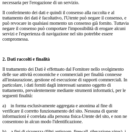
necessaria per l'erogazione di un servizio.
Il conferimento dei dati e quindi il consenso alla raccolta e al
trattamento dei dati è facoltativo, l'Utente può negare il consenso, e
può revocare in qualsiasi momento un consenso già fornito. Tuttavia
negare il consenso può comportare l'impossibilità di erogare alcuni
servizi e l'esperienza di navigazione nel sito potrebbe essere
compromessa.
2.
Dati raccolti e finalità
Il trattamento dei Dati è effettuato dal Fornitore nello svolgimento
delle sue attività economiche e commerciali per finalità connesse
all'instaurazione, gestione ed esecuzione di rapporti commerciali. In
particolare, i dati forniti dagli interessati saranno oggetto di
trattamento, prevalentemente mediante strumenti informatici, per le
seguenti finalità:
a) in forma esclusivamente aggregata e anonima al fine di
verificare il corretto funzionamento del sito. Nessuna di queste
informazioni è correlata alla persona fisica-Utente del sito, e non ne
consentono in alcun modo l'identificazione.
b) a fini di sicurezza (filtri antispam, firewall, rilevazione virus), i