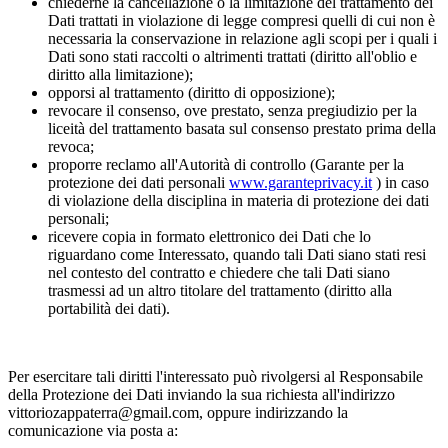
chiederne la cancellazione o la limitazione del trattamento dei
Dati trattati in violazione di legge compresi quelli di cui non è
necessaria la conservazione in relazione agli scopi per i quali i
Dati sono stati raccolti o altrimenti trattati (diritto all'oblio e
diritto alla limitazione);
opporsi al trattamento (diritto di opposizione);
revocare il consenso, ove prestato, senza pregiudizio per la
liceità del trattamento basata sul consenso prestato prima della
revoca;
proporre reclamo all'Autorità di controllo (Garante per la
protezione dei dati personali
www.garanteprivacy.it
) in caso
di violazione della disciplina in materia di protezione dei dati
personali;
ricevere copia in formato elettronico dei Dati che lo
riguardano come Interessato, quando tali Dati siano stati resi
nel contesto del contratto e chiedere che tali Dati siano
trasmessi ad un altro titolare del trattamento (diritto alla
portabilità dei dati).
Per esercitare tali diritti l'interessato può rivolgersi al Responsabile
della Protezione dei Dati inviando la sua richiesta all'indirizzo
vittoriozappaterra@gmail.com, oppure indirizzando la
comunicazione via posta a: