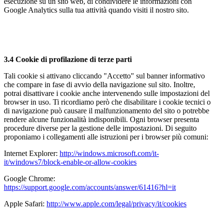
esecuzione su un sito web, di condividere le informazioni con
Google Analytics sulla tua attività quando visiti il nostro sito.
3.4 Cookie di profilazione di terze parti
Tali cookie si attivano cliccando "Accetto" sul banner informativo
che compare in fase di avvio della navigazione sul sito. Inoltre,
potrai disattivare i cookie anche intervenendo sulle impostazioni del
browser in uso. Ti ricordiamo però che disabilitare i cookie tecnici o
di navigazione può causare il malfunzionamento del sito o potrebbe
rendere alcune funzionalità indisponibili. Ogni browser presenta
procedure diverse per la gestione delle impostazioni. Di seguito
proponiamo i collegamenti alle istruzioni per i browser più comuni:
Internet Explorer:
http://windows.microsoft.com/it-
it/windows7/block-enable-or-allow-cookies
Google Chrome:
https://support.google.com/accounts/answer/61416?hl=it
Apple Safari:
http://www.apple.com/legal/privacy/it/cookies