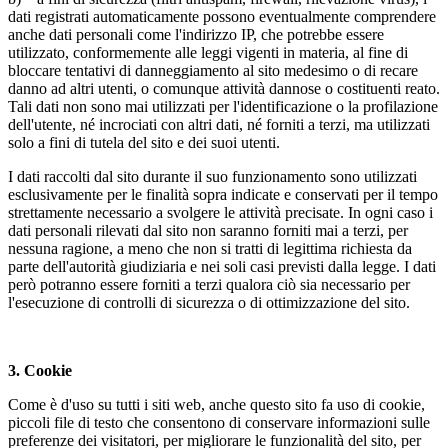
dati registrati automaticamente possono eventualmente comprendere
anche dati personali come l'indirizzo IP, che potrebbe essere
utilizzato, conformemente alle leggi vigenti in materia, al fine di
bloccare tentativi di danneggiamento al sito medesimo o di recare
danno ad altri utenti, o comunque attività dannose o costituenti reato.
Tali dati non sono mai utilizzati per l'identificazione o la profilazione
dell'utente, né incrociati con altri dati, né forniti a terzi, ma utilizzati
solo a fini di tutela del sito e dei suoi utenti.
I dati raccolti dal sito durante il suo funzionamento sono utilizzati
esclusivamente per le finalità sopra indicate e conservati per il tempo
strettamente necessario a svolgere le attività precisate. In ogni caso i
dati personali rilevati dal sito non saranno forniti mai a terzi, per
nessuna ragione, a meno che non si tratti di legittima richiesta da
parte dell'autorità giudiziaria e nei soli casi previsti dalla legge. I dati
però potranno essere forniti a terzi qualora ciò sia necessario per
l'esecuzione di controlli di sicurezza o di ottimizzazione del sito.
3.
Cookie
Come è d'uso su tutti i siti web, anche questo sito fa uso di cookie,
piccoli file di testo che consentono di conservare informazioni sulle
preferenze dei visitatori, per migliorare le funzionalità del sito, per