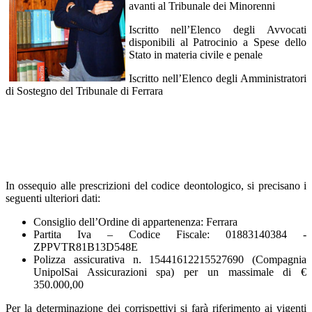
avanti al Tribunale dei Minorenni
Iscritto nell’Elenco degli Avvocati
disponibili al Patrocinio a Spese dello
Stato in materia civile e penale
Iscritto nell’Elenco degli Amministratori
di Sostegno del Tribunale di Ferrara
In ossequio alle prescrizioni del codice deontologico, si precisano i
seguenti ulteriori dati:
Consiglio dell’Ordine di appartenenza: Ferrara
Partita Iva – Codice Fiscale: 01883140384 -
ZPPVTR81B13D548E
Polizza assicurativa n. 15441612215527690 (Compagnia
UnipolSai Assicurazioni spa) per un massimale di €
350.000,00
Per la determinazione dei corrispettivi si farà riferimento ai vigenti